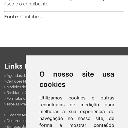
fisco e o contribuinte.
Fonte:
Contábeis
Links Importantes
O nosso site usa
Agendas de Obrigações
Certidões Negativas
cookies
Modelos de Documentos
Facilitador Contábil
Utilizamos cookies e outras
Formulários Diversos
tecnologias de medição para
Tabelas Práticas
melhorar a sua experiência de
Dicas de Marketing
navegação no nosso site, de
Documentos Importantes
forma a mostrar conteúdo
Emissão de Notas