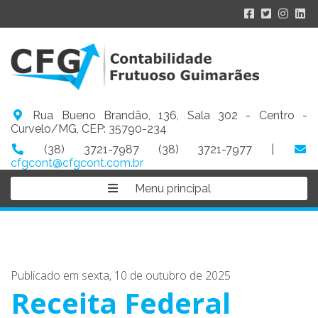
Rua Bueno Brandão, 136, Sala 302 - Centro -
Curvelo/MG, CEP: 35790-234
(38) 3721-7987 (38) 3721-7977 |
cfgcont@cfgcont.com.br
Menu principal
Publicado em sexta, 10 de outubro de 2025
Receita Federal