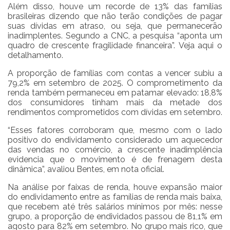
Além disso, houve um recorde de 13% das famílias
brasileiras dizendo que não terão condições de pagar
suas dívidas em atraso, ou seja, que permanecerão
inadimplentes. Segundo a CNC, a pesquisa “aponta um
quadro de crescente fragilidade financeira”. Veja aqui o
detalhamento.
A proporção de famílias com contas a vencer subiu a
79,2% em setembro de 2025. O comprometimento da
renda também permaneceu em patamar elevado: 18,8%
dos consumidores tinham mais da metade dos
rendimentos comprometidos com dívidas em setembro.
“Esses fatores corroboram que, mesmo com o lado
positivo do endividamento considerado um aquecedor
das vendas no comércio, a crescente inadimplência
evidencia que o movimento é de frenagem desta
dinâmica”, avaliou Bentes, em nota oficial.
Na análise por faixas de renda, houve expansão maior
do endividamento entre as famílias de renda mais baixa,
que recebem até três salários mínimos por mês: nesse
grupo, a proporção de endividados passou de 81,1% em
agosto para 82% em setembro. No grupo mais rico, que