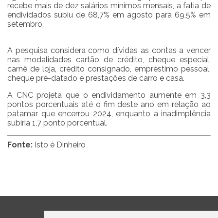
recebe mais de dez salários mínimos mensais, a fatia de
endividados subiu de 68,7% em agosto para 69,5% em
setembro.
A pesquisa considera como dívidas as contas a vencer
nas modalidades cartão de crédito, cheque especial,
carnê de loja, crédito consignado, empréstimo pessoal,
cheque pré-datado e prestações de carro e casa.
A CNC projeta que o endividamento aumente em 3,3
pontos porcentuais até o fim deste ano em relação ao
patamar que encerrou 2024, enquanto a inadimplência
subiria 1,7 ponto porcentual.
Fonte:
Isto é Dinheiro