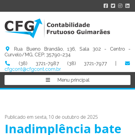
Rua Bueno Brandão, 136, Sala 302 - Centro -
Curvelo/MG, CEP: 35790-234
(38) 3721-7987 (38) 3721-7977 |
cfgcont@cfgcont.com.br
Menu principal
Publicado em sexta, 10 de outubro de 2025
Inadimplência bate